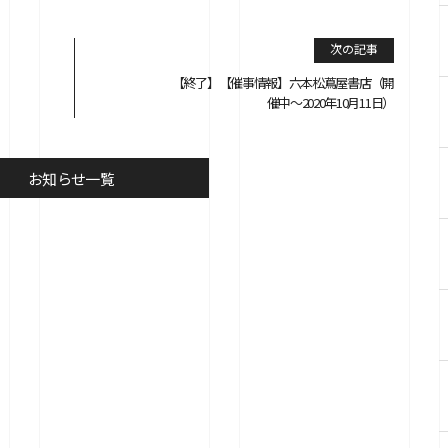
次の記事
【終了】【催事情報】六本松蔦屋書店（開
催中〜2020年10月11日）
お知らせ一覧