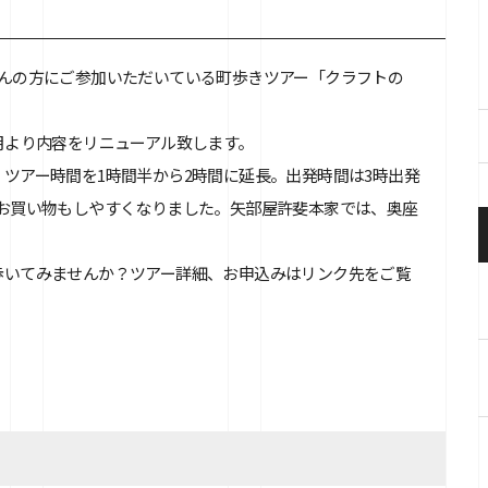
さんの方にご参加いただいている町歩きツアー「クラフトの
月より内容をリニューアル致します。
ツアー時間を1時間半から2時間に延長。出発時間は3時出発
のお買い物もしやすくなりました。矢部屋許斐本家では、奥座
歩いてみませんか？ツアー詳細、お申込みは
リンク先
をご覧