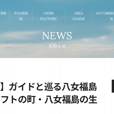
HIN
TOURIS
OPEN
AREA
ACCOMM
M
FACTORY
GUIDE
N
NEWS
お知らせ
ル】ガイドと巡る八女福島
ラフトの町・八女福島の生