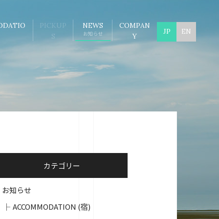
ODATIO
PICKUP
NEWS
COMPAN
JP
EN
お知らせ
S
Y
カテゴリー
お知らせ
ACCOMMODATION (宿)