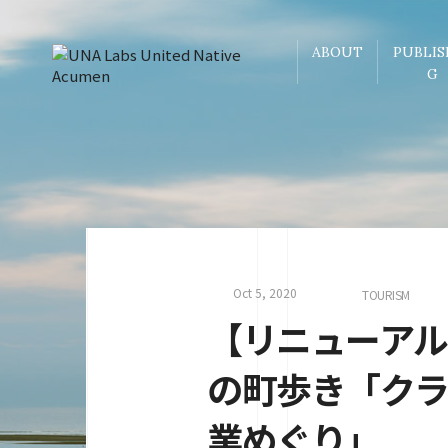
ABOUT
PUBLIS
G
Oct 5, 2020
TOURISM
【リニューア
の町歩き「ク
業めぐり」