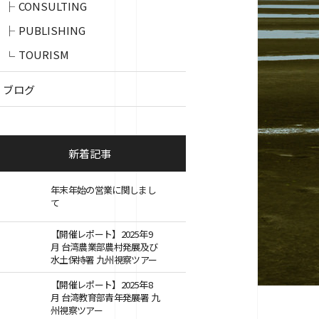
CONSULTING
PUBLISHING
TOURISM
ブログ
新着記事
年末年始の営業に関しまし
て
【開催レポート】2025年9
月 台湾農業部農村発展及び
水土保持署 九州視察ツアー
【開催レポート】2025年8
月 台湾教育部青年発展署 九
州視察ツアー