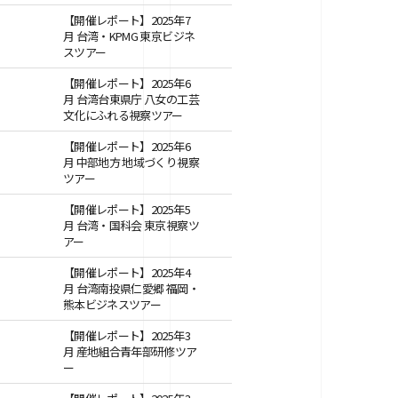
【開催レポート】2025年7
月 台湾・KPMG 東京ビジネ
スツアー
【開催レポート】2025年6
月 台湾台東県庁 八女の工芸
文化にふれる視察ツアー
【開催レポート】2025年6
月 中部地方 地域づくり視察
ツアー
【開催レポート】2025年5
月 台湾・国科会 東京視察ツ
アー
【開催レポート】2025年4
月 台湾南投県仁愛郷 福岡・
熊本ビジネスツアー
【開催レポート】2025年3
月 産地組合青年部研修ツア
ー