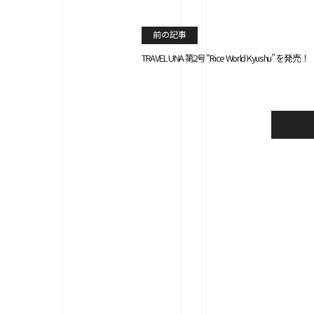
前の記事
TRAVEL UNA 第2号 “Rice World Kyushu” を発売！