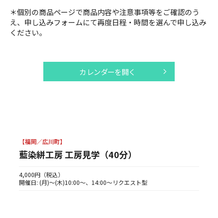
＊個別の商品ページで商品内容や注意事項等をご確認のう
え、申し込みフォームにて再度日程・時間を選んで申し込み
スポット紹介
ください。
お知らせ
カレンダーを開く
会社案内
【福岡／広川町】
© UNA Laboratories Inc. 2020 All rights reserved.
藍染絣工房 工房見学（40分）
4,000円（税込）
開催日: (月)〜(木)10:00〜、14:00〜リクエスト型