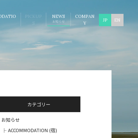
ODATIO
PICKUP
NEWS
COMPAN
JP
EN
お知らせ
S
Y
カテゴリー
お知らせ
ACCOMMODATION (宿)