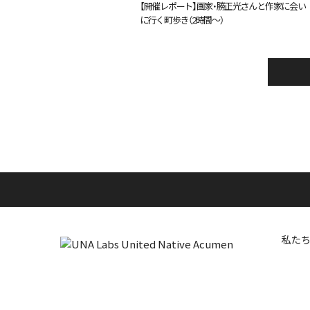
【開催レポート】画家・勝正光さんと作家に会い
に行く町歩き（2時間〜）
私た