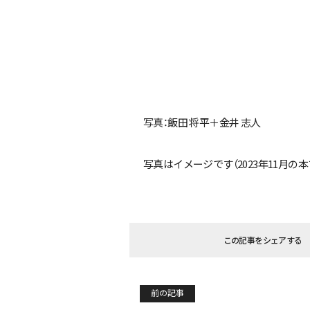
写真：飯田 将平＋金井 志人
写真はイメージです（2023年11月の
この記事をシェアする
前の記事