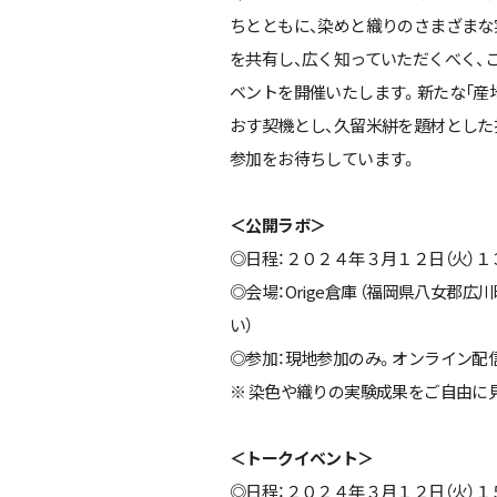
ちとともに、染めと織りのさまざまな
を共有し、広く知っていただくべく、このたび
ベントを開催いたします。新たな「産
おす契機とし、久留米絣を題材とした
参加をお待ちしています。
＜公開ラボ＞
◎日程：２０２４年３月１２日（火）１
◎会場：Orige倉庫 （福岡県八女郡
い）
◎参加：現地参加のみ。オンライン配
※ 染色や織りの実験成果をご自由に
＜トークイベント＞
◎日程：２０２４年３月１２日（火）１