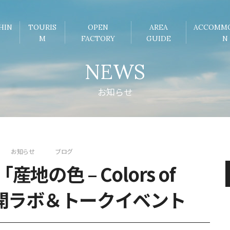
HIN
TOURIS
OPEN
AREA
ACCOMM
M
FACTORY
GUIDE
N
NEWS
お知らせ
お知らせ
ブログ
-「産地の色 – Colors of
」公開ラボ＆トークイベント