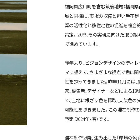
福岡県広川町を含む筑後地域（福岡県
域と同様に、市場の収縮と担い手不足に
業の活性化と移住定住の促進を複合
策定。以降、その実現に向けた取り組
で進めています。
昨年より、ビジョンデザインのディレク
マに据えて、さまざまな視点で色に関
性を探ってきました。昨年11月には、広
家、編集者、デザイナーなどによる1
て、土地に根ざす色を採取し、染色の
可能性を導きました。この滞在制作の様子
予定（2024年・春）です。
滞在制作以降、生み出した「産地の色