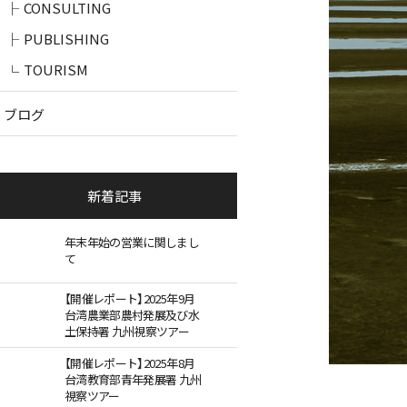
CONSULTING
PUBLISHING
TOURISM
ブログ
新着記事
年末年始の営業に関しまし
て
【開催レポート】2025年9月
台湾農業部農村発展及び水
土保持署 九州視察ツアー
【開催レポート】2025年8月
台湾教育部青年発展署 九州
視察ツアー