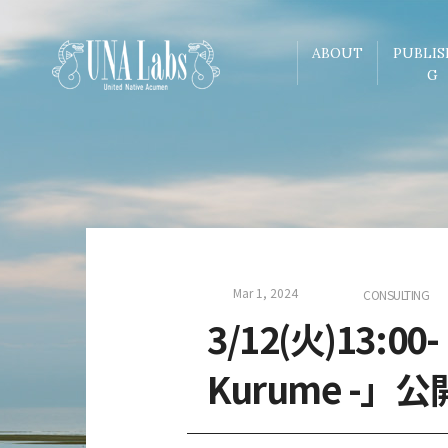
ABOUT
PUBLIS
G
Mar 1, 2024
CONSULTING
3/12(火)13:00
Kurume -